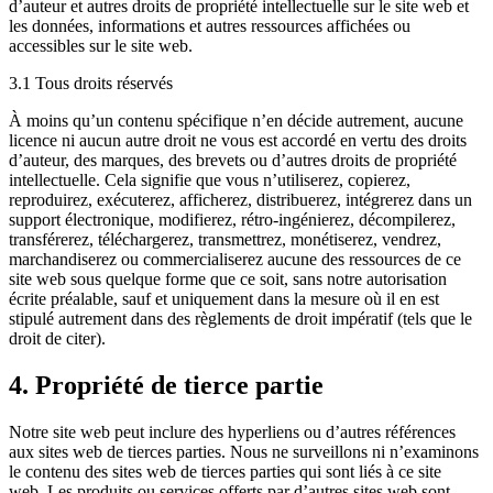
d’auteur et autres droits de propriété intellectuelle sur le site web et
les données, informations et autres ressources affichées ou
accessibles sur le site web.
3.1 Tous droits réservés
À moins qu’un contenu spécifique n’en décide autrement, aucune
licence ni aucun autre droit ne vous est accordé en vertu des droits
d’auteur, des marques, des brevets ou d’autres droits de propriété
intellectuelle. Cela signifie que vous n’utiliserez, copierez,
reproduirez, exécuterez, afficherez, distribuerez, intégrerez dans un
support électronique, modifierez, rétro-ingénierez, décompilerez,
transférerez, téléchargerez, transmettrez, monétiserez, vendrez,
marchandiserez ou commercialiserez aucune des ressources de ce
site web sous quelque forme que ce soit, sans notre autorisation
écrite préalable, sauf et uniquement dans la mesure où il en est
stipulé autrement dans des règlements de droit impératif (tels que le
droit de citer).
4. Propriété de tierce partie
Notre site web peut inclure des hyperliens ou d’autres références
aux sites web de tierces parties. Nous ne surveillons ni n’examinons
le contenu des sites web de tierces parties qui sont liés à ce site
web. Les produits ou services offerts par d’autres sites web sont