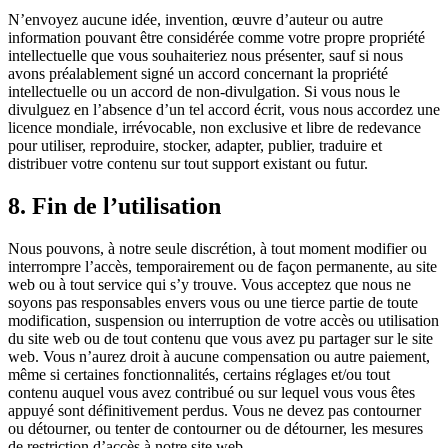
N’envoyez aucune idée, invention, œuvre d’auteur ou autre
information pouvant être considérée comme votre propre propriété
intellectuelle que vous souhaiteriez nous présenter, sauf si nous
avons préalablement signé un accord concernant la propriété
intellectuelle ou un accord de non-divulgation. Si vous nous le
divulguez en l’absence d’un tel accord écrit, vous nous accordez une
licence mondiale, irrévocable, non exclusive et libre de redevance
pour utiliser, reproduire, stocker, adapter, publier, traduire et
distribuer votre contenu sur tout support existant ou futur.
8. Fin de l’utilisation
Nous pouvons, à notre seule discrétion, à tout moment modifier ou
interrompre l’accès, temporairement ou de façon permanente, au site
web ou à tout service qui s’y trouve. Vous acceptez que nous ne
soyons pas responsables envers vous ou une tierce partie de toute
modification, suspension ou interruption de votre accès ou utilisation
du site web ou de tout contenu que vous avez pu partager sur le site
web. Vous n’aurez droit à aucune compensation ou autre paiement,
même si certaines fonctionnalités, certains réglages et/ou tout
contenu auquel vous avez contribué ou sur lequel vous vous êtes
appuyé sont définitivement perdus. Vous ne devez pas contourner
ou détourner, ou tenter de contourner ou de détourner, les mesures
de restriction d’accès à notre site web.