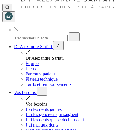
Dr Alexandre Sarfati
Dr Alexandre Sarfati
Équipe
Lieux
Parcours patient
Plateau technique
Tarifs et remboursements
Vos besoins
Vos besoins
J’ai les dents jaunes
J’ai les gencives qui saignent
J’ai les dents qui se déchaussent
J’ai mal aux dents