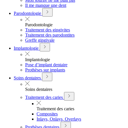
Mon sourire ne me plait pas
Il me manque une dent
Parodontologie
Parodontologie
Traitement des gingivites
Traitement des parodontites
Greffe gingivale
Implantologie
Implantologie
Pose d’implant dentaire
Prothèses sur implants
Soins dentaires
Soins dentaires
Traitement des caries
Traitement des caries
Composites
Inlays, Onlays, Overlays
Prothèses dentaires