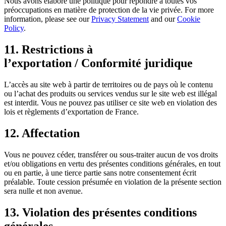
Nous avons élaboré une politique pour répondre à toutes vos
préoccupations en matière de protection de la vie privée. For more
information, please see our
Privacy Statement
and our
Cookie
Policy
.
11. Restrictions à
l’exportation / Conformité juridique
L’accès au site web à partir de territoires ou de pays où le contenu
ou l’achat des produits ou services vendus sur le site web est illégal
est interdit. Vous ne pouvez pas utiliser ce site web en violation des
lois et règlements d’exportation de France.
12. Affectation
Vous ne pouvez céder, transférer ou sous-traiter aucun de vos droits
et/ou obligations en vertu des présentes conditions générales, en tout
ou en partie, à une tierce partie sans notre consentement écrit
préalable. Toute cession présumée en violation de la présente section
sera nulle et non avenue.
13. Violation des présentes conditions
générales