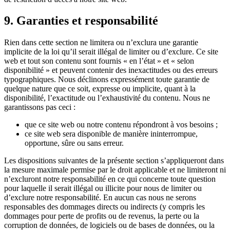
9. Garanties et responsabilité
Rien dans cette section ne limitera ou n’exclura une garantie
implicite de la loi qu’il serait illégal de limiter ou d’exclure. Ce site
web et tout son contenu sont fournis « en l’état » et « selon
disponibilité » et peuvent contenir des inexactitudes ou des erreurs
typographiques. Nous déclinons expressément toute garantie de
quelque nature que ce soit, expresse ou implicite, quant à la
disponibilité, l’exactitude ou l’exhaustivité du contenu. Nous ne
garantissons pas ceci :
que ce site web ou notre contenu répondront à vos besoins ;
ce site web sera disponible de manière ininterrompue,
opportune, sûre ou sans erreur.
Les dispositions suivantes de la présente section s’appliqueront dans
la mesure maximale permise par le droit applicable et ne limiteront ni
n’excluront notre responsabilité en ce qui concerne toute question
pour laquelle il serait illégal ou illicite pour nous de limiter ou
d’exclure notre responsabilité. En aucun cas nous ne serons
responsables des dommages directs ou indirects (y compris les
dommages pour perte de profits ou de revenus, la perte ou la
corruption de données, de logiciels ou de bases de données, ou la