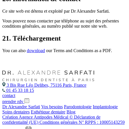
Ce site web est détenu et exploité par Dr Alexandre Sarfati.
Vous pouvez nous contacter par téléphone au sujet des présentes
conditions générales, au numéro publié sur notre site web.
21. Téléchargement
You can also
download
our Terms and Conditions as a PDF.
3 Bis Rue Léo Delibes, 75116 Paris, France
01 45 33 18 15
contact
prendre rdv
Dr Alexandre Sarfati
Vos besoins
Parodontologie
Implantologie
Soins dentaires
Esthétique dentaire
Blog
Création Agence Antipodes Médical ©
Déclaration de
confidentialité (UE)
Conditions générales
N° RPPS : 10005143259