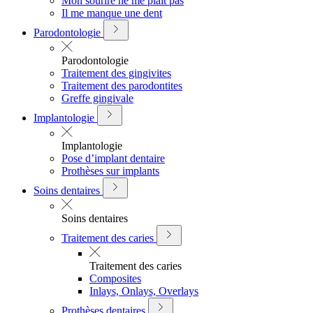
Mon sourire ne me plait pas
Il me manque une dent
Parodontologie
Parodontologie
Traitement des gingivites
Traitement des parodontites
Greffe gingivale
Implantologie
Implantologie
Pose d’implant dentaire
Prothèses sur implants
Soins dentaires
Soins dentaires
Traitement des caries
Traitement des caries
Composites
Inlays, Onlays, Overlays
Prothèses dentaires