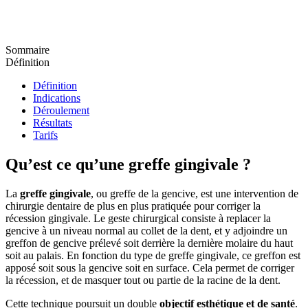
Sommaire
Définition
Définition
Indications
Déroulement
Résultats
Tarifs
Qu’est ce qu’une greffe gingivale ?
La
greffe gingivale
, ou greffe de la gencive, est une intervention de
chirurgie dentaire de plus en plus pratiquée pour corriger la
récession gingivale. Le geste chirurgical consiste à replacer la
gencive à un niveau normal au collet de la dent, et y adjoindre un
greffon de gencive prélevé soit derrière la dernière molaire du haut
soit au palais. En fonction du type de greffe gingivale, ce greffon est
apposé soit sous la gencive soit en surface. Cela permet de corriger
la récession, et de masquer tout ou partie de la racine de la dent.
Cette technique poursuit un double
objectif esthétique et de santé
.