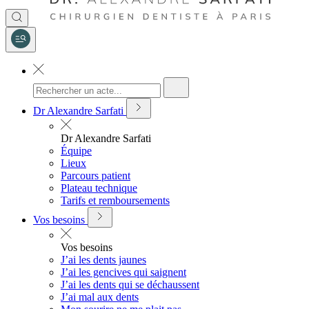
Dr Alexandre Sarfati
Dr Alexandre Sarfati
Équipe
Lieux
Parcours patient
Plateau technique
Tarifs et remboursements
Vos besoins
Vos besoins
J’ai les dents jaunes
J’ai les gencives qui saignent
J’ai les dents qui se déchaussent
J’ai mal aux dents