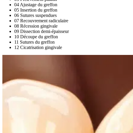
04
Ajustage du greffon
05
Insertion du greffon
06
Sutures suspendues
07
Recouvrement radiculaire
08
Récession gingivale
09
Dissection demi-épaisseur
10
Découpe du greffon
11
Sutures du greffon
12
Cicatrisation gingivale