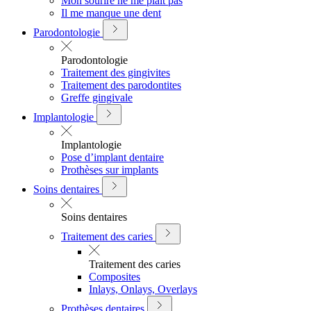
Mon sourire ne me plait pas
Il me manque une dent
Parodontologie
Parodontologie
Traitement des gingivites
Traitement des parodontites
Greffe gingivale
Implantologie
Implantologie
Pose d’implant dentaire
Prothèses sur implants
Soins dentaires
Soins dentaires
Traitement des caries
Traitement des caries
Composites
Inlays, Onlays, Overlays
Prothèses dentaires