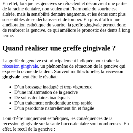
En effet, lorsque les gencives se rétractent et découvrent une partie
de la racine dentaire, non seulement l’harmonie du sourire est
altérée, mais la sensibilité dentaire augmente, et les dents sont plus
susceptibles de se déchausser et de tomber. En plus d’offrir une
amélioration esthétique du sourire, la greffe gingivale permet donc
de renforcer la gencive, ce qui améliore le pronostic des dents à long
terme.
Quand réaliser une greffe gingivale ?
La greffe de gencive est principalement indiquée pour traiter la
récession gingivale
, un phénomène de rétraction de la gencive qui
expose la racine de la dent. Souvent multifactorielle, la
récession
gingivale
peut être le résultat:
D’un brossage inadapté et trop vigoureux
D’une inflammation de la gencive
De soins dentaires inadéquats
D’un traitement orthodontique trop rapide
D’un parodonte naturellement fin et fragile
Loin d’être uniquement esthétiques, les conséquences de la
récession gingivale sur la santé bucco-dentaire sont nombreuses. En
effet, le recul de la gencive :