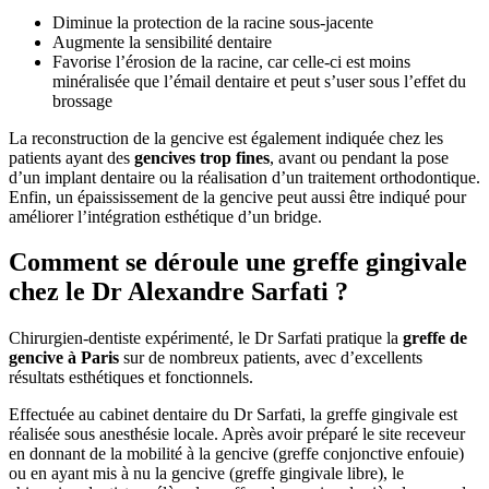
Diminue la protection de la racine sous-jacente
Augmente la sensibilité dentaire
Favorise l’érosion de la racine, car celle-ci est moins
minéralisée que l’émail dentaire et peut s’user sous l’effet du
brossage
La reconstruction de la gencive est également indiquée chez les
patients ayant des
gencives trop fines
, avant ou pendant la pose
d’un implant dentaire ou la réalisation d’un traitement orthodontique.
Enfin, un épaississement de la gencive peut aussi être indiqué pour
améliorer l’intégration esthétique d’un bridge.
Comment se déroule une greffe gingivale
chez le Dr Alexandre Sarfati ?
Chirurgien-dentiste expérimenté, le Dr Sarfati pratique la
greffe de
gencive à Paris
sur de nombreux patients, avec d’excellents
résultats esthétiques et fonctionnels.
Effectuée au cabinet dentaire du Dr Sarfati, la greffe gingivale est
réalisée sous anesthésie locale. Après avoir préparé le site receveur
en donnant de la mobilité à la gencive (greffe conjonctive enfouie)
ou en ayant mis à nu la gencive (greffe gingivale libre), le