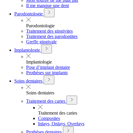
Mon sourire ne me plait pas
Il me manque une dent
Parodontologie
Parodontologie
Traitement des gingivites
Traitement des parodontites
Greffe gingivale
Implantologie
Implantologie
Pose d’implant dentaire
Prothèses sur implants
Soins dentaires
Soins dentaires
Traitement des caries
Traitement des caries
Composites
Inlays, Onlays, Overlays
Prothèses dentaires