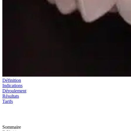
Définition
Indications
Déroulement
Résultats
Tarifs
Sommaire