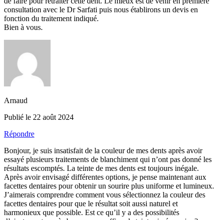
de faire pour retraiter cette dent. Le mieux est de venir en première
consultation avec le Dr Sarfati puis nous établirons un devis en
fonction du traitement indiqué.
Bien à vous.
Arnaud
Publié le 22 août 2024
Répondre
Bonjour, je suis insatisfait de la couleur de mes dents après avoir
essayé plusieurs traitements de blanchiment qui n’ont pas donné les
résultats escomptés. La teinte de mes dents est toujours inégale.
Après avoir envisagé différentes options, je pense maintenant aux
facettes dentaires pour obtenir un sourire plus uniforme et lumineux.
J’aimerais comprendre comment vous sélectionnez la couleur des
facettes dentaires pour que le résultat soit aussi naturel et
harmonieux que possible. Est ce qu’il y a des possibilités