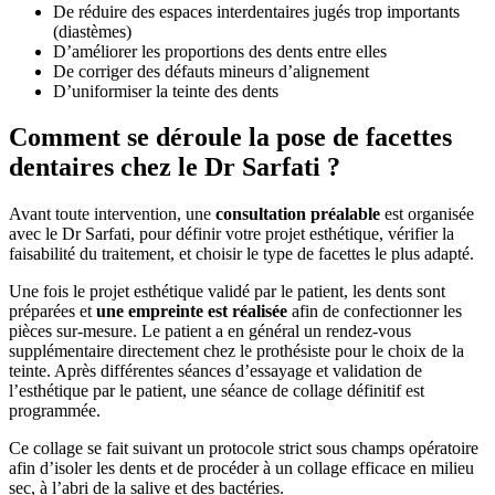
De réduire des espaces interdentaires jugés trop importants
(diastèmes)
D’améliorer les proportions des dents entre elles
De corriger des défauts mineurs d’alignement
D’uniformiser la teinte des dents
Comment se déroule la pose de facettes
dentaires chez le Dr Sarfati ?
Avant toute intervention, une
consultation préalable
est organisée
avec le Dr Sarfati, pour définir votre projet esthétique, vérifier la
faisabilité du traitement, et choisir le type de facettes le plus adapté.
Une fois le projet esthétique validé par le patient, les dents sont
préparées et
une empreinte est réalisée
afin de confectionner les
pièces sur-mesure. Le patient a en général un rendez-vous
supplémentaire directement chez le prothésiste pour le choix de la
teinte. Après différentes séances d’essayage et validation de
l’esthétique par le patient, une séance de collage définitif est
programmée.
Ce collage se fait suivant un protocole strict sous champs opératoire
afin d’isoler les dents et de procéder à un collage efficace en milieu
sec, à l’abri de la salive et des bactéries.