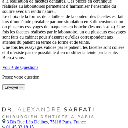
à la réalisation de facettes dentaires. Ces pièces en céramique
réalisées au laboratoires permettent d’harmoniser l’ensemble du
sourire avec un rendu naturel.
Le choix de la forme, de la taille et de la couleur des facettes est fait
lors d’une étude préalable par une simulation en 3 dimensions et un
ou plusieurs essayages de maquettes en bouche (les mock-ups). Une
fois les facettes réalisées par le laboratoire, un ou plusieurs essayages
sont faits au cabinet pour s’assurer qu’elles correspondent aux
attentes du patient en terme de forme et de teinte.
Une fois les essayages validés par le patient, les facettes sont collées
et il n’existe pas de possibilité d’en modifier la teinte par la suite.
Bien à vous.
Voir + de Questions
Posez votre question
Envoyer
3 Bis Rue Léo Delibes, 75116 Paris, France
01 45 33 18 15