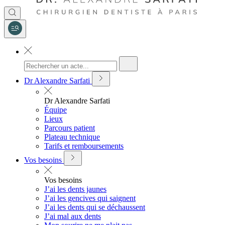
Dr Alexandre Sarfati
Dr Alexandre Sarfati
Équipe
Lieux
Parcours patient
Plateau technique
Tarifs et remboursements
Vos besoins
Vos besoins
J’ai les dents jaunes
J’ai les gencives qui saignent
J’ai les dents qui se déchaussent
J’ai mal aux dents