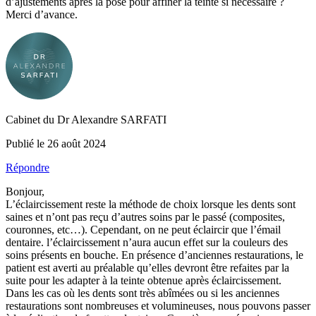
d’ajustements après la pose pour affiner la teinte si nécessaire ?
Merci d’avance.
Cabinet du Dr Alexandre SARFATI
Publié le 26 août 2024
Répondre
Bonjour,
L’éclaircissement reste la méthode de choix lorsque les dents sont
saines et n’ont pas reçu d’autres soins par le passé (composites,
couronnes, etc…). Cependant, on ne peut éclaircir que l’émail
dentaire. l’éclaircissement n’aura aucun effet sur la couleurs des
soins présents en bouche. En présence d’anciennes restaurations, le
patient est averti au préalable qu’elles devront être refaites par la
suite pour les adapter à la teinte obtenue après éclaircissement.
Dans les cas où les dents sont très abîmées ou si les anciennes
restaurations sont nombreuses et volumineuses, nous pouvons passer