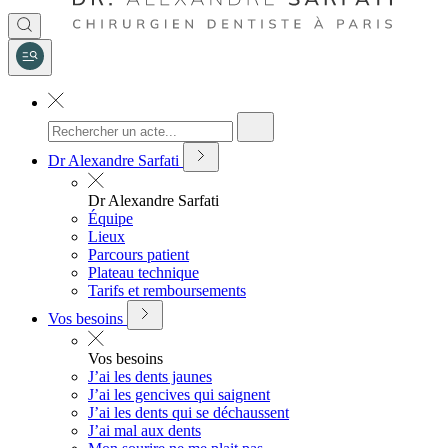
Dr Alexandre Sarfati
Dr Alexandre Sarfati
Équipe
Lieux
Parcours patient
Plateau technique
Tarifs et remboursements
Vos besoins
Vos besoins
J’ai les dents jaunes
J’ai les gencives qui saignent
J’ai les dents qui se déchaussent
J’ai mal aux dents