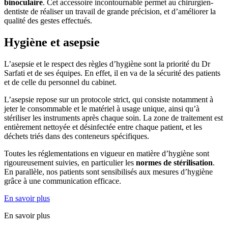
binoculaire
. Cet accessoire incontournable permet au chirurgien-
dentiste de réaliser un travail de grande précision, et d’améliorer la
qualité des gestes effectués.
Hygiène et asepsie
L’asepsie et le respect des règles d’hygiène sont la priorité du Dr
Sarfati et de ses équipes. En effet, il en va de la sécurité des patients
et de celle du personnel du cabinet.
L’asepsie repose sur un protocole strict, qui consiste notamment à
jeter le consommable et le matériel à usage unique, ainsi qu’à
stériliser les instruments après chaque soin. La zone de traitement est
entièrement nettoyée et désinfectée entre chaque patient, et les
déchets triés dans des conteneurs spécifiques.
Toutes les réglementations en vigueur en matière d’hygiène sont
rigoureusement suivies, en particulier les
normes de stérilisation
.
En parallèle, nos patients sont sensibilisés aux mesures d’hygiène
grâce à une communication efficace.
En savoir plus
En savoir plus