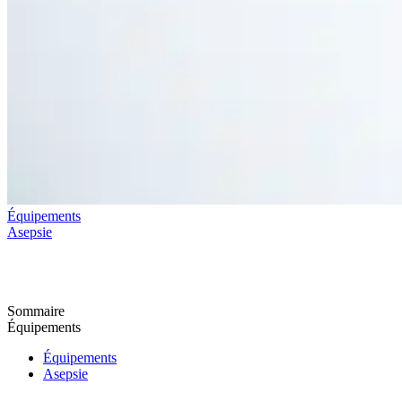
Équipements
Asepsie
Sommaire
Équipements
Équipements
Asepsie