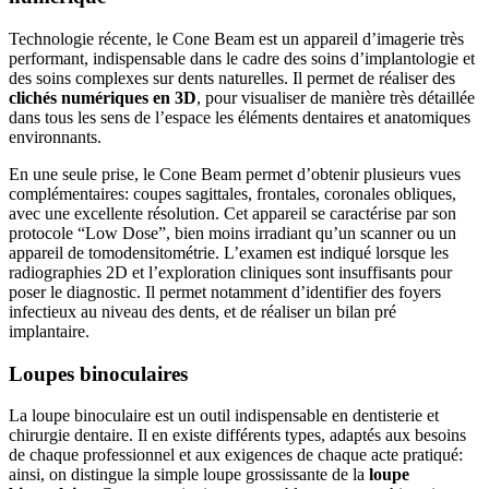
Technologie récente, le Cone Beam est un appareil d’imagerie très
performant, indispensable dans le cadre des soins d’implantologie et
des soins complexes sur dents naturelles. Il permet de réaliser des
clichés numériques en 3D
, pour visualiser de manière très détaillée
dans tous les sens de l’espace les éléments dentaires et anatomiques
environnants.
En une seule prise, le Cone Beam permet d’obtenir plusieurs vues
complémentaires: coupes sagittales, frontales, coronales obliques,
avec une excellente résolution. Cet appareil se caractérise par son
protocole “Low Dose”, bien moins irradiant qu’un scanner ou un
appareil de tomodensitométrie. L’examen est indiqué lorsque les
radiographies 2D et l’exploration cliniques sont insuffisants pour
poser le diagnostic. Il permet notamment d’identifier des foyers
infectieux au niveau des dents, et de réaliser un bilan pré
implantaire.
Loupes binoculaires
La loupe binoculaire est un outil indispensable en dentisterie et
chirurgie dentaire. Il en existe différents types, adaptés aux besoins
de chaque professionnel et aux exigences de chaque acte pratiqué:
ainsi, on distingue la simple loupe grossissante de la
loupe