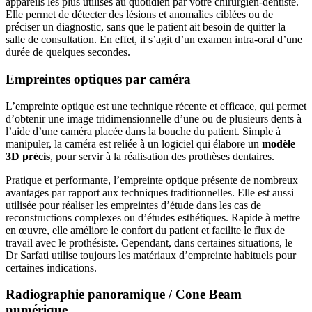
appareils les plus utilisés au quotidien par votre chirurgien-dentiste.
Elle permet de détecter des lésions et anomalies ciblées ou de
préciser un diagnostic, sans que le patient ait besoin de quitter la
salle de consultation. En effet, il s’agit d’un examen intra-oral d’une
durée de quelques secondes.
Empreintes optiques par caméra
L’empreinte optique est une technique récente et efficace, qui permet
d’obtenir une image tridimensionnelle d’une ou de plusieurs dents à
l’aide d’une caméra placée dans la bouche du patient. Simple à
manipuler, la caméra est reliée à un logiciel qui élabore un
modèle
3D précis
, pour servir à la réalisation des prothèses dentaires.
Pratique et performante, l’empreinte optique présente de nombreux
avantages par rapport aux techniques traditionnelles. Elle est aussi
utilisée pour réaliser les empreintes d’étude dans les cas de
reconstructions complexes ou d’études esthétiques. Rapide à mettre
en œuvre, elle améliore le confort du patient et facilite le flux de
travail avec le prothésiste. Cependant, dans certaines situations, le
Dr Sarfati utilise toujours les matériaux d’empreinte habituels pour
certaines indications.
Radiographie panoramique / Cone Beam
numérique