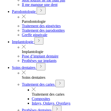
Mon sourire ne me plait pas
Il me manque une dent
Parodontologie
Parodontologie
Traitement des gingivites
Traitement des parodontites
Greffe gingivale
Implantologie
Implantologie
Pose d’implant dentaire
Prothèses sur implants
Soins dentaires
Soins dentaires
Traitement des caries
Traitement des caries
Composites
Inlays, Onlays, Overlays
Prothèses dentaires