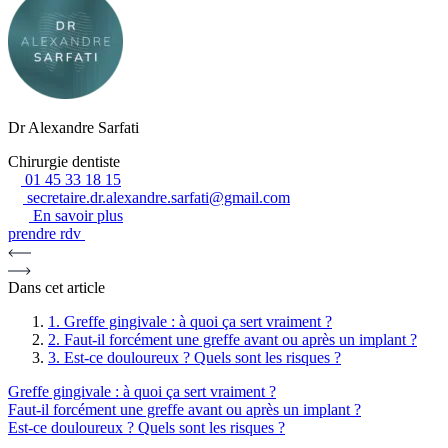
Dr Alexandre Sarfati
Chirurgie dentiste
01 45 33 18 15
secretaire.dr.alexandre.sarfati@gmail.com
En savoir plus
prendre rdv
Dans cet article
1.
Greffe gingivale : à quoi ça sert vraiment ?
2.
Faut-il forcément une greffe avant ou après un implant ?
3.
Est-ce douloureux ? Quels sont les risques ?
Greffe gingivale : à quoi ça sert vraiment ?
Faut-il forcément une greffe avant ou après un implant ?
Est-ce douloureux ? Quels sont les risques ?