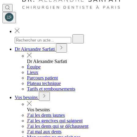
Dr Alexandre Sarfati
Dr Alexandre Sarfati
Équipe
Lieux
Parcours patient
Plateau technique
Tarifs et remboursements
Vos besoins
Vos besoins
J’ai les dents jaunes
J’ai les gencives qui saignent
J’ai les dents qui se déchaussent
J’ai mal aux dents