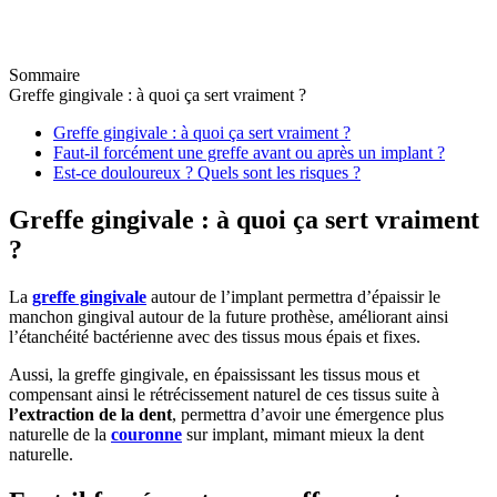
Sommaire
Greffe gingivale : à quoi ça sert vraiment ?
Greffe gingivale : à quoi ça sert vraiment ?
Faut-il forcément une greffe avant ou après un implant ?
Est-ce douloureux ? Quels sont les risques ?
Greffe gingivale : à quoi ça sert vraiment
?
La
greffe gingivale
autour de l’implant permettra d’épaissir le
manchon gingival autour de la future prothèse, améliorant ainsi
l’étanchéité bactérienne avec des tissus mous épais et fixes.
Aussi, la greffe gingivale, en épaississant les tissus mous et
compensant ainsi le rétrécissement naturel de ces tissus suite à
l’extraction de la dent
, permettra d’avoir une émergence plus
naturelle de la
couronne
sur implant, mimant mieux la dent
naturelle.