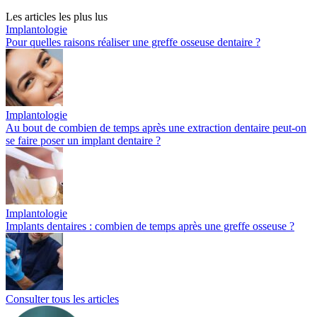
Les articles les plus lus
Implantologie
Pour quelles raisons réaliser une greffe osseuse dentaire ?
Implantologie
Au bout de combien de temps après une extraction dentaire peut-on
se faire poser un implant dentaire ?
Implantologie
Implants dentaires : combien de temps après une greffe osseuse ?
Consulter tous les articles