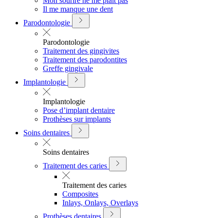
Mon sourire ne me plait pas
Il me manque une dent
Parodontologie
Parodontologie
Traitement des gingivites
Traitement des parodontites
Greffe gingivale
Implantologie
Implantologie
Pose d’implant dentaire
Prothèses sur implants
Soins dentaires
Soins dentaires
Traitement des caries
Traitement des caries
Composites
Inlays, Onlays, Overlays
Prothèses dentaires