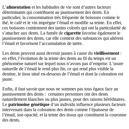
L’
alimentation
et les habitudes de vie sont d’autres facteurs
déterminants qui contribuent au jaunissement des dents. En
particulier, la consommation très fréquente de boissons comme le
thé, le café et le vin imprègne l’émail et modifie sa teinte. En effet,
ces boissons contiennent des tanins colorés qui ont la particularité de
s’attacher aux dents. La fumée de
cigarette
favorise également le
jaunissement des dents, car elle contient des substances qui altèrent
l’émail et favorisent l’accumulation de tartre.
Les dents peuvent aussi devenir jaunes à cause du
vieillissement
:
en effet, l’évolution de la teinte des dents au fil du temps est un
phénomène naturel sur lequel nous n’avons pas d’emprise. L’usure
naturelle de l’émail le rend plus fin, ce qui rend plus visible la
dentine, le tissu situé en-dessous de l’émail et dont la coloration est
jaune.
Enfin, il faut savoir que nous ne sommes pas tous égaux face au
jaunissement des dents : certaines personnes ont des dents
naturellement blanches ou plus jaunes, pour des raisons héréditaires.
Le
patrimoine génétique
d’un individu influence plusieurs facteurs
intervenant dans la coloration des dents comme l’épaisseur de
l’émail, son opacité, et la teinte des tissus qui constituent la couronne
des dents.