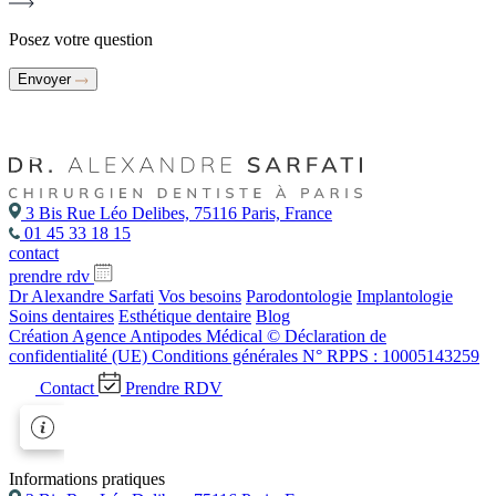
Posez votre question
Envoyer
3 Bis Rue Léo Delibes, 75116 Paris, France
01 45 33 18 15
contact
prendre rdv
Dr Alexandre Sarfati
Vos besoins
Parodontologie
Implantologie
Soins dentaires
Esthétique dentaire
Blog
Création Agence Antipodes Médical ©
Déclaration de
confidentialité (UE)
Conditions générales
N° RPPS : 10005143259
Contact
Prendre RDV
Informations pratiques