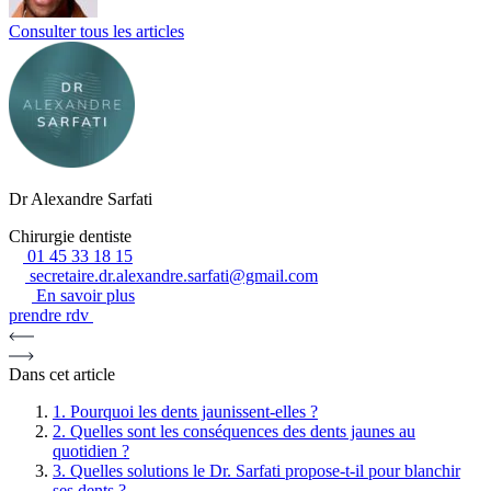
Consulter tous les articles
Dr Alexandre Sarfati
Chirurgie dentiste
01 45 33 18 15
secretaire.dr.alexandre.sarfati@gmail.com
En savoir plus
prendre rdv
Dans cet article
1.
Pourquoi les dents jaunissent-elles ?
2.
Quelles sont les conséquences des dents jaunes au
quotidien ?
3.
Quelles solutions le Dr. Sarfati propose-t-il pour blanchir
ses dents ?