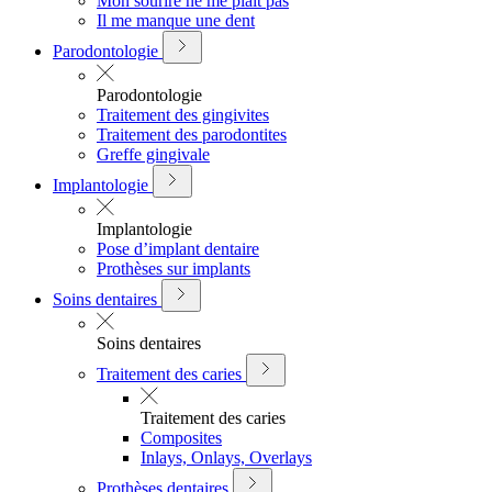
Mon sourire ne me plait pas
Il me manque une dent
Parodontologie
Parodontologie
Traitement des gingivites
Traitement des parodontites
Greffe gingivale
Implantologie
Implantologie
Pose d’implant dentaire
Prothèses sur implants
Soins dentaires
Soins dentaires
Traitement des caries
Traitement des caries
Composites
Inlays, Onlays, Overlays
Prothèses dentaires