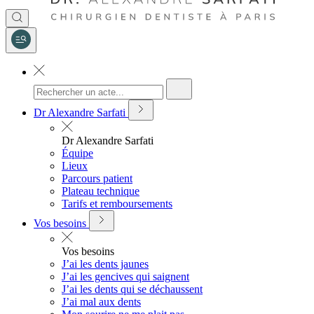
Dr Alexandre Sarfati
Dr Alexandre Sarfati
Équipe
Lieux
Parcours patient
Plateau technique
Tarifs et remboursements
Vos besoins
Vos besoins
J’ai les dents jaunes
J’ai les gencives qui saignent
J’ai les dents qui se déchaussent
J’ai mal aux dents