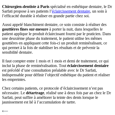
Chirurgien-dentiste à Paris
spécialisé en esthétique dentaire, le Dr
Sarfati propose à ses patients l’
éclaircissement dentaire
, un soin à
l’efficacité durable à réaliser en grande partie chez soi.
Aussi appelé blanchiment dentaire, ce soin consiste à réaliser des
gouttières fines sur-mesure
à porter la nuit, dans lesquelles le
patient applique le produit éclaircissant fourni par le praticien. Dans
une deuxième phase du traitement, le patient utilise les mêmes
gouttières en appliquant cette fois-ci un produit reminéralisant, ce
qui permet à la fois de stabiliser les résultats et de prévenir la
sensibilité dentaire.
Il faut compter entre 1 mois et 1 mois et demi de traitement, ce qui
inclut la phase de reminéralisation. Tout
éclaircissement dentaire
est précédé d’une consultation préalable avec le Dr Sarfati,
indispensable pour définir l’objectif esthétique du patient et réaliser
les empreintes.
Chez certains patients, ce protocole d’éclaircissement n’est pas
nécessaire. Le
détartrage
, réalisé une à deux fois par an chez le Dr
Sarfati, peut suffire à améliorer la teinte des dents lorsque le
jaunissement est lié à l’accumulation de tartre.