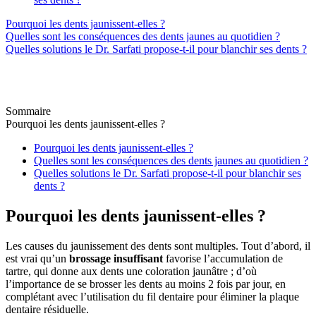
Pourquoi les dents jaunissent-elles ?
Quelles sont les conséquences des dents jaunes au quotidien ?
Quelles solutions le Dr. Sarfati propose-t-il pour blanchir ses dents ?
Sommaire
Pourquoi les dents jaunissent-elles ?
Pourquoi les dents jaunissent-elles ?
Quelles sont les conséquences des dents jaunes au quotidien ?
Quelles solutions le Dr. Sarfati propose-t-il pour blanchir ses
dents ?
Pourquoi les dents jaunissent-elles ?
Les causes du jaunissement des dents sont multiples. Tout d’abord, il
est vrai qu’un
brossage insuffisant
favorise l’accumulation de
tartre, qui donne aux dents une coloration jaunâtre ; d’où
l’importance de se brosser les dents au moins 2 fois par jour, en
complétant avec l’utilisation du fil dentaire pour éliminer la plaque
dentaire résiduelle.