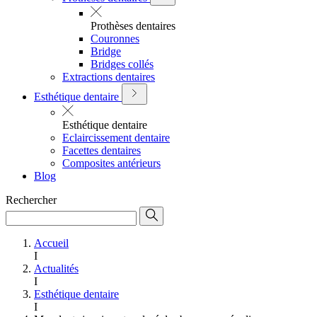
Prothèses dentaires
Couronnes
Bridge
Bridges collés
Extractions dentaires
Esthétique dentaire
Esthétique dentaire
Eclaircissement dentaire
Facettes dentaires
Composites antérieurs
Blog
Rechercher
Accueil
I
Actualités
I
Esthétique dentaire
I