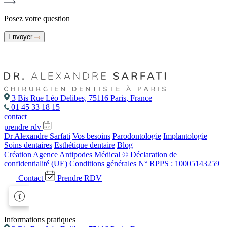
Posez votre question
Envoyer
3 Bis Rue Léo Delibes, 75116 Paris, France
01 45 33 18 15
contact
prendre rdv
Dr Alexandre Sarfati
Vos besoins
Parodontologie
Implantologie
Soins dentaires
Esthétique dentaire
Blog
Création Agence Antipodes Médical ©
Déclaration de
confidentialité (UE)
Conditions générales
N° RPPS : 10005143259
Contact
Prendre RDV
Informations pratiques