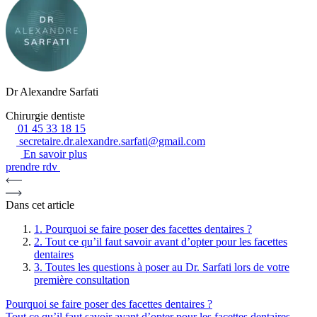
Dr Alexandre Sarfati
Chirurgie dentiste
01 45 33 18 15
secretaire.dr.alexandre.sarfati@gmail.com
En savoir plus
prendre rdv
Dans cet article
1.
Pourquoi se faire poser des facettes dentaires ?
2.
Tout ce qu’il faut savoir avant d’opter pour les facettes
dentaires
3.
Toutes les questions à poser au Dr. Sarfati lors de votre
première consultation
Pourquoi se faire poser des facettes dentaires ?
Tout ce qu’il faut savoir avant d’opter pour les facettes dentaires