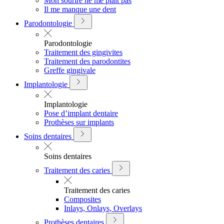
Mon sourire ne me plait pas
Il me manque une dent
Parodontologie
Parodontologie
Traitement des gingivites
Traitement des parodontites
Greffe gingivale
Implantologie
Implantologie
Pose d’implant dentaire
Prothèses sur implants
Soins dentaires
Soins dentaires
Traitement des caries
Traitement des caries
Composites
Inlays, Onlays, Overlays
Prothèses dentaires