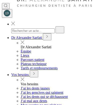
Dr Alexandre Sarfati
Dr Alexandre Sarfati
Équipe
Lieux
Parcours patient
Plateau technique
Tarifs et remboursements
Vos besoins
Vos besoins
J’ai les dents jaunes
J’ai les gencives qui saignent
J’ai les dents qui se déchaussent
J’ai mal aux dents