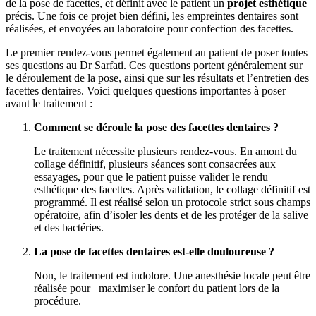
de la pose de facettes, et définit avec le patient un
projet esthétique
précis. Une fois ce projet bien défini, les empreintes dentaires sont
réalisées, et envoyées au laboratoire pour confection des facettes.
Le premier rendez-vous permet également au patient de poser toutes
ses questions au Dr Sarfati. Ces questions portent généralement sur
le déroulement de la pose, ainsi que sur les résultats et l’entretien des
facettes dentaires. Voici quelques questions importantes à poser
avant le traitement :
Comment se déroule la pose des facettes dentaires ?
Le traitement nécessite plusieurs rendez-vous. En amont du
collage définitif, plusieurs séances sont consacrées aux
essayages, pour que le patient puisse valider le rendu
esthétique des facettes. Après validation, le collage définitif est
programmé. Il est réalisé selon un protocole strict sous champs
opératoire, afin d’isoler les dents et de les protéger de la salive
et des bactéries.
La pose de facettes dentaires est-elle douloureuse ?
Non, le traitement est indolore. Une anesthésie locale peut être
réalisée pour maximiser le confort du patient lors de la
procédure.