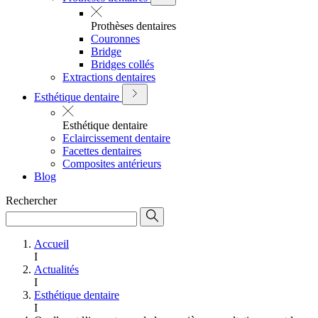
Prothèses dentaires
Couronnes
Bridge
Bridges collés
Extractions dentaires
Esthétique dentaire
Esthétique dentaire
Eclaircissement dentaire
Facettes dentaires
Composites antérieurs
Blog
Rechercher
Accueil
I
Actualités
I
Esthétique dentaire
I