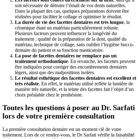
soit nécessaire de détruire l’émail de vos dents naturelles.
Dans la plupart des cas, quelques préparations doivent être
réalisées pour faciliter le collage et optimiser le résultat.
La durée de vie des facettes dentaires est très longue
, la
céramique étant un matériau particulièrement robuste.
Plusieurs facteurs peuvent influencer la longévité du
traitement : qualité de la préparation de la dent, qualité du
matériau, technique de collage, sans oublier l’hygiène bucco-
dentaire du patient et sa fonction masticatoire.
La pose de facettes dentaires ne remplace pas un
traitement orthodontique
. En revanche, les facettes peuvent
être indiquées pour corriger des encombrements dentaires
légers, ainsi que des malpositions isolées.
Le résultat esthétique des facettes dentaires est excellent et
très réaliste
. En effet, le matériau utilisé reflète la lumière de
manière très naturelle, et la teinte des facettes fait l’objet d’un
choix préalable chez le prothésiste.
Toutes les questions à poser au Dr. Sarfati
lors de votre première consultation
La première consultation dentaire est un moment clé de votre
traitement. Lors de ce rendez-vous, le Dr Sarfati vérifie la faisabilité